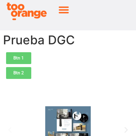
Prueba DGC
Btn 1
Btn 2